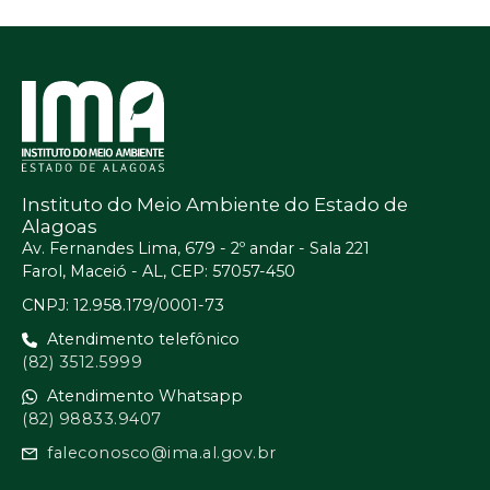
Instituto do Meio Ambiente do Estado de
Alagoas
Av. Fernandes Lima, 679 - 2º andar - Sala 221
Farol, Maceió - AL, CEP: 57057-450
CNPJ: 12.958.179/0001-73
Atendimento telefônico
(82) 3512.5999
Atendimento Whatsapp
(82) 98833.9407
faleconosco@ima.al.gov.br