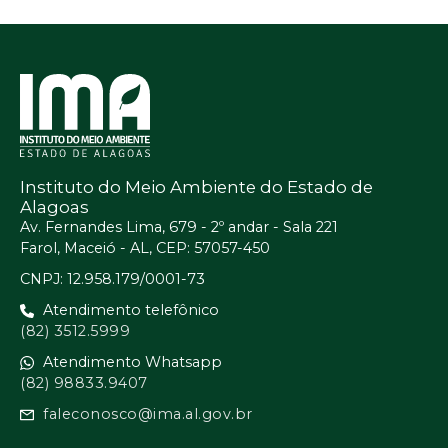
Instituto do Meio Ambiente do Estado de
Alagoas
Av. Fernandes Lima, 679 - 2º andar - Sala 221
Farol, Maceió - AL, CEP: 57057-450
CNPJ: 12.958.179/0001-73
Atendimento telefônico
(82) 3512.5999
Atendimento Whatsapp
(82) 98833.9407
faleconosco@ima.al.gov.br