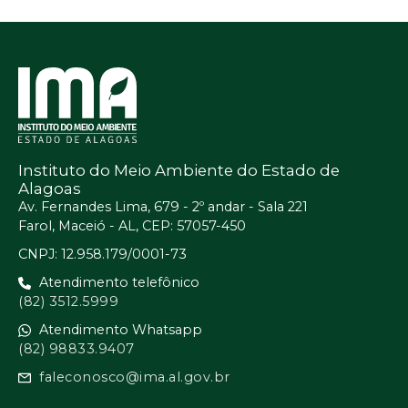
Instituto do Meio Ambiente do Estado de
Alagoas
Av. Fernandes Lima, 679 - 2º andar - Sala 221
Farol, Maceió - AL, CEP: 57057-450
CNPJ: 12.958.179/0001-73
Atendimento telefônico
(82) 3512.5999
Atendimento Whatsapp
(82) 98833.9407
faleconosco@ima.al.gov.br