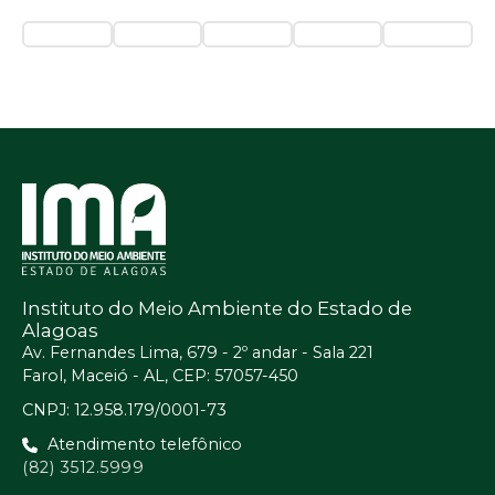
Instituto do Meio Ambiente do Estado de
Alagoas
Av. Fernandes Lima, 679 - 2º andar - Sala 221
Farol, Maceió - AL, CEP: 57057-450
CNPJ: 12.958.179/0001-73
Atendimento telefônico
(82) 3512.5999