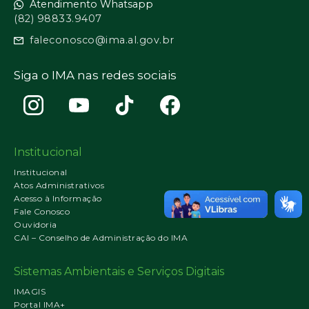
Atendimento Whatsapp
(82) 98833.9407
faleconosco@ima.al.gov.br
Siga o IMA nas redes sociais
Institucional
Institucional
Atos Administrativos
Acesso à Informação
Fale Conosco
Ouvidoria
CAI – Conselho de Administração do IMA
Sistemas Ambientais e Serviços Digitais
IMAGIS
Portal IMA+