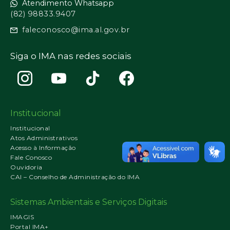
Atendimento Whatsapp
(82) 98833.9407
faleconosco@ima.al.gov.br
Siga o IMA nas redes sociais
Institucional
Institucional
Atos Administrativos
Acesso à Informação
Fale Conosco
Ouvidoria
CAI – Conselho de Administração do IMA
Sistemas Ambientais e Serviços Digitais
IMAGIS
Portal IMA+