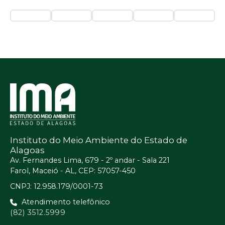
Instituto do Meio Ambiente do Estado de
Alagoas
Av. Fernandes Lima, 679 - 2º andar - Sala 221
Farol, Maceió - AL, CEP: 57057-450
CNPJ: 12.958.179/0001-73
Atendimento telefônico
(82) 3512.5999