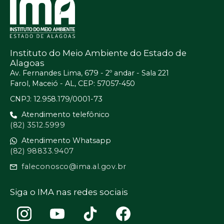
Instituto do Meio Ambiente do Estado de
Alagoas
Av. Fernandes Lima, 679 - 2º andar - Sala 221
Farol, Maceió - AL, CEP: 57057-450
CNPJ: 12.958.179/0001-73
Atendimento telefônico
(82) 3512.5999
Atendimento Whatsapp
(82) 98833.9407
faleconosco@ima.al.gov.br
Siga o IMA nas redes sociais