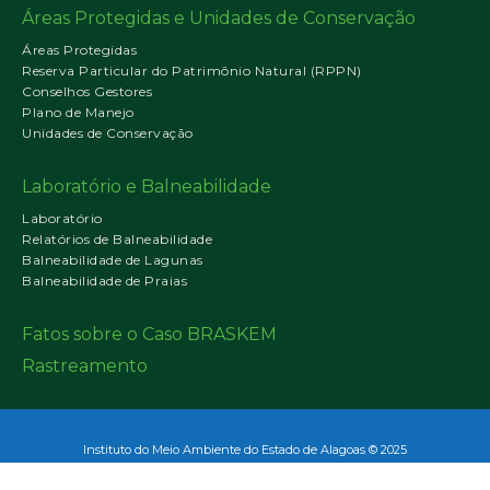
Áreas Protegidas e Unidades de Conservação
Áreas Protegidas
Reserva Particular do Patrimônio Natural (RPPN)
Conselhos Gestores
Plano de Manejo
Unidades de Conservação
Laboratório e Balneabilidade
Laboratório
Relatórios de Balneabilidade
Balneabilidade de Lagunas
Balneabilidade de Praias
Fatos sobre o Caso BRASKEM
Rastreamento
Instituto do Meio Ambiente do Estado de Alagoas © 2025