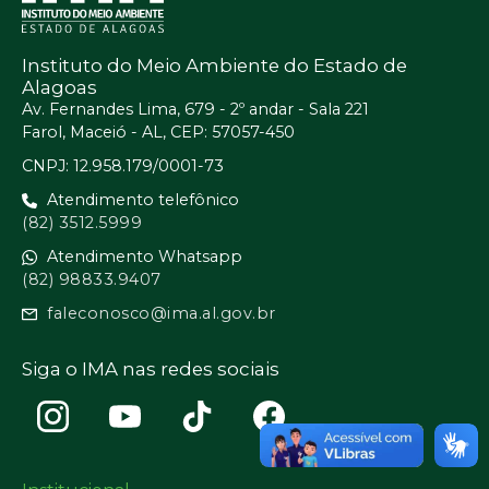
Instituto do Meio Ambiente do Estado de
Alagoas
Av. Fernandes Lima, 679 - 2º andar - Sala 221
Farol, Maceió - AL, CEP: 57057-450
CNPJ: 12.958.179/0001-73
Atendimento telefônico
(82) 3512.5999
Atendimento Whatsapp
(82) 98833.9407
faleconosco@ima.al.gov.br
Siga o IMA nas redes sociais