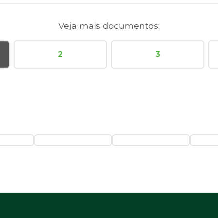
Veja mais documentos:
2
3