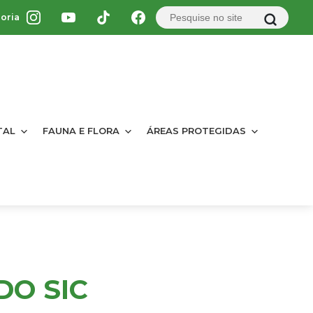
oria
TAL
FAUNA E FLORA
ÁREAS PROTEGIDAS
DO SIC