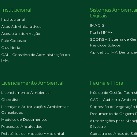
Institucional
Sistemas Ambientai
Digitais
Institucional
IMAGIS
Atos Administrativos
Portal IMA+
Acesso à Informação
SGORS – Sistema de Ger
Fale Conosco
Resíduos Sólidos
Ouvidoria
Aplicativo IMA Denuncie
CAI – Conselho de Administração do
IMA
Licenciamento Ambiental
Fauna e Flora
Licenciamento Ambiental
Núcleo de Gestão Faunís
Checklists
CAR – Cadastro Ambient
Licenças e Autorizações Ambientais
Supressão de Vegetação 
Canceladas
Documento de Origem Fl
Modelos de Documentos
Autorizações para Mane
Processos Arquivados
Silvestre
Relatórios de Impacto Ambiental
Cadastro de Áreas de Sol