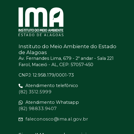
Instituto do Meio Ambiente do Estado
de Alagoas
Av. Fernandes Lima, 679 - 2º andar - Sala 221
Farol, Maceió - AL, CEP: 57057-450
CNPJ: 12.958.179/0001-73
Atendimento telefônico
(82) 3512.5999
Atendimento Whatsapp
(82) 98833.9407
faleconosco@ima.al.gov.br