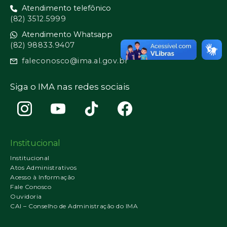
Atendimento telefônico
(82) 3512.5999
Atendimento Whatsapp
(82) 98833.9407
faleconosco@ima.al.gov.br
Siga o IMA nas redes sociais
Institucional
Institucional
Atos Administrativos
Acesso à Informação
Fale Conosco
Ouvidoria
CAI – Conselho de Administração do IMA