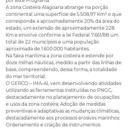
por este Programa.
A zona Costeira Alagoana abrange na porção
continental uma superfície de 5.508,97 Km² o que
corresponde a aproximadamente 20% da área do
estado, um extensão de aproximadamente 228
Km e envolve conforme a lei Federal 7.661/88 um
total de 22 municípios e uma população
aproximada de 1.600.000 habitantes.
Na faixa marítima a zona costeira e estende por
doze milhas náuticas, medido a partir das linhas de
base, compreendendo, dessa forma, a totalidade
do mar territorial;
O GERCO – IMA-AL vem desenvolvendo atividades
utilizando as ferramentas instituídas no PNGC,
destacadamente no planejamento de ocupações
e usos da zona costeira; Adoção de medidas
preventivas e adaptativas as mudanças climáticas,
destacadamente aos processos erosivos marinhos;
Ordenamento e criação de instrumentos