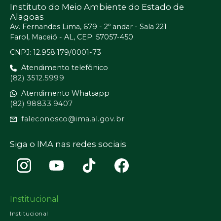
Instituto do Meio Ambiente do Estado de
Alagoas
Av. Fernandes Lima, 679 - 2º andar - Sala 221
Farol, Maceió - AL, CEP: 57057-450
CNPJ: 12.958.179/0001-73
Atendimento telefônico
(82) 3512.5999
Atendimento Whatsapp
(82) 98833.9407
faleconosco@ima.al.gov.br
Siga o IMA nas redes sociais
Institucional
Institucional