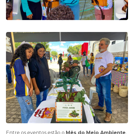
Entre os eventos estão o
Mês do Meio Ambiente
,