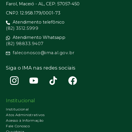
Farol, Maceió - AL, CEP: 57057-450
CNPJ: 12.958.179/0001-73
Atendimento telefônico
(82) 3512.5999
Atendimento Whatsapp
(82) 98833.9407
faleconosco@ima.al.gov.br
Siga o IMA nas redes sociais
Institucional
Institucional
Atos Administrativos
Acesso à Informação
Fale Conosco
Ouvidoria