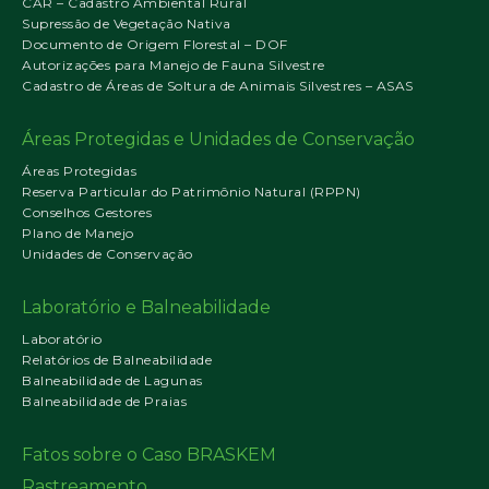
CAR – Cadastro Ambiental Rural
Supressão de Vegetação Nativa
Documento de Origem Florestal – DOF
Autorizações para Manejo de Fauna Silvestre
Cadastro de Áreas de Soltura de Animais Silvestres – ASAS
Áreas Protegidas e Unidades de Conservação
Áreas Protegidas
Reserva Particular do Patrimônio Natural (RPPN)
Conselhos Gestores
Plano de Manejo
Unidades de Conservação
Laboratório e Balneabilidade
Laboratório
Relatórios de Balneabilidade
Balneabilidade de Lagunas
Balneabilidade de Praias
Fatos sobre o Caso BRASKEM
Rastreamento