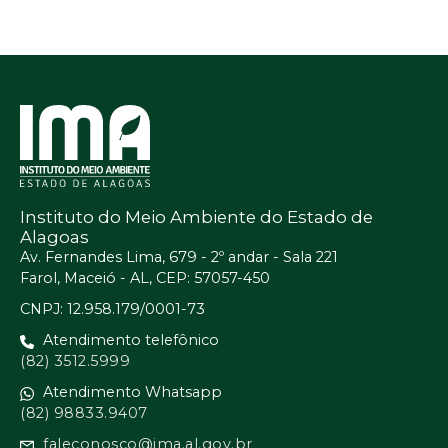
Instituto do Meio Ambiente do Estado de
Alagoas
Av. Fernandes Lima, 679 - 2º andar - Sala 221
Farol, Maceió - AL, CEP: 57057-450
CNPJ: 12.958.179/0001-73
Atendimento telefônico
(82) 3512.5999
Atendimento Whatsapp
(82) 98833.9407
faleconosco@ima.al.gov.br