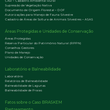
CAR – Cadastro Ambiental Rural
Supressão de Vegetação Nativa
Documento de Origem Florestal – DOF
Autorizações para Manejo de Fauna Silvestre
Cadastro de Áreas de Soltura de Animais Silvestres – ASAS
Áreas Protegidas e Unidades de Conservação
Áreas Protegidas
Reserva Particular do Patrimônio Natural (RPPN)
Conselhos Gestores
Plano de Manejo
Unidades de Conservação
Laboratório e Balneabilidade
Laboratório
Relatórios de Balneabilidade
Balneabilidade de Lagunas
Balneabilidade de Praias
Fatos sobre o Caso BRASKEM
Rastreamento