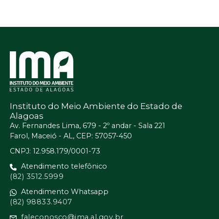
Instituto do Meio Ambiente do Estado de
Alagoas
Av. Fernandes Lima, 679 - 2º andar - Sala 221
Farol, Maceió - AL, CEP: 57057-450
CNPJ: 12.958.179/0001-73
Atendimento telefônico
(82) 3512.5999
Atendimento Whatsapp
(82) 98833.9407
faleconosco@ima.al.gov.br