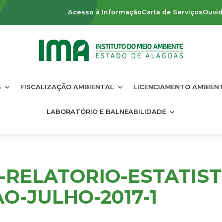
Acesso à Informação
Carta de Serviços
Ouvid
S
FISCALIZAÇÃO AMBIENTAL
LICENCIAMENTO AMBIEN
LABORATÓRIO E BALNEABILIDADE
7-RELATORIO-ESTATIST
O-JULHO-2017-1