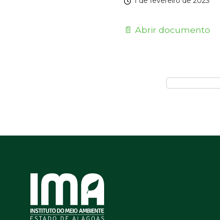
1 de fevereiro de 2023
📄 Abrir documento