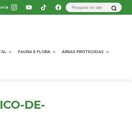
oria
TAL
FAUNA E FLORA
ÁREAS PROTEGIDAS
ICO-DE-