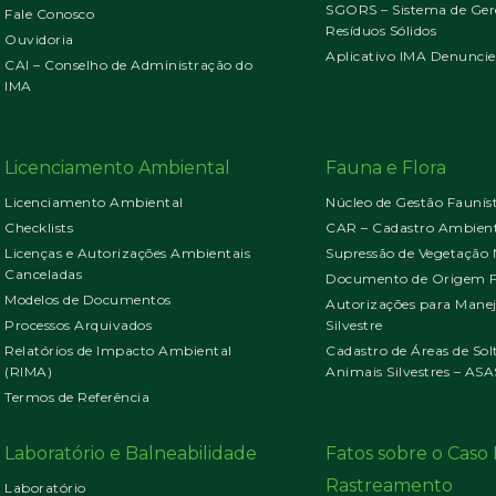
SGORS – Sistema de Ger
Fale Conosco
Resíduos Sólidos
Ouvidoria
Aplicativo IMA Denuncie
CAI – Conselho de Administração do
IMA
Licenciamento Ambiental
Fauna e Flora
Licenciamento Ambiental
Núcleo de Gestão Faunís
Checklists
CAR – Cadastro Ambient
Licenças e Autorizações Ambientais
Supressão de Vegetação 
Canceladas
Documento de Origem Fl
Modelos de Documentos
Autorizações para Mane
Processos Arquivados
Silvestre
Relatórios de Impacto Ambiental
Cadastro de Áreas de Sol
(RIMA)
Animais Silvestres – ASA
Termos de Referência
Laboratório e Balneabilidade
Fatos sobre o Cas
Rastreamento
Laboratório