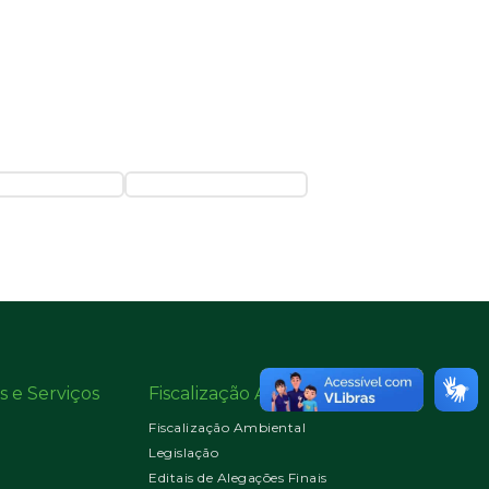
s e Serviços
Fiscalização Ambiental
Fiscalização Ambiental
Legislação
Editais de Alegações Finais