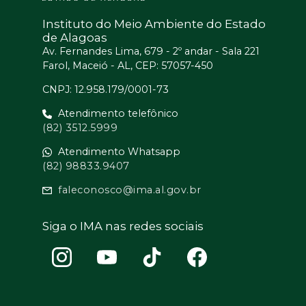
Instituto do Meio Ambiente do Estado
de Alagoas
Av. Fernandes Lima, 679 - 2º andar - Sala 221
Farol, Maceió - AL, CEP: 57057-450
CNPJ: 12.958.179/0001-73
Atendimento telefônico
(82) 3512.5999
Atendimento Whatsapp
(82) 98833.9407
faleconosco@ima.al.gov.br
Siga o IMA nas redes sociais