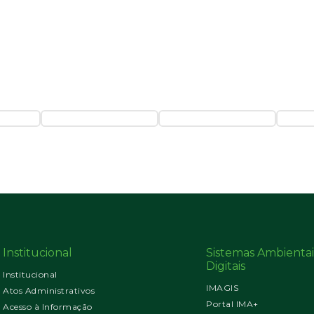
Institucional
Sistemas Ambientai
Digitais
Institucional
IMAGIS
Atos Administrativos
Portal IMA+
Acesso à Informação