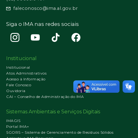
faleconosco@ima.al.gov.br
Siga o IMA nas redes sociais
Institucional
Institucional
Atos Administrativos
Acesso à Informação
Fale Conosco
Ouvidoria
CAI – Conselho de Administração do IMA
Sistemas Ambientais e Serviços Digitais
IMAGIS
Portal IMA+
SGORS – Sistema de Gerenciamento de Resíduos Sólidos