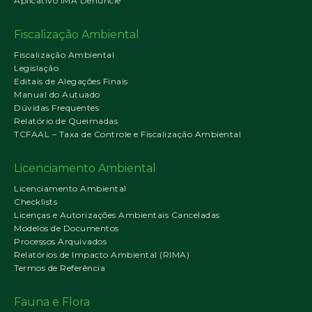
Aplicativo IMA Denuncie
Fiscalização Ambiental
Fiscalização Ambiental
Legislação
Editais de Alegações Finais
Manual do Autuado
Dúvidas Frequentes
Relatório de Queimadas
TCFAAL – Taxa de Controle e Fiscalização Ambiental
Licenciamento Ambiental
Licenciamento Ambiental
Checklists
Licenças e Autorizações Ambientais Canceladas
Modelos de Documentos
Processos Arquivados
Relatórios de Impacto Ambiental (RIMA)
Termos de Referência
Fauna e Flora