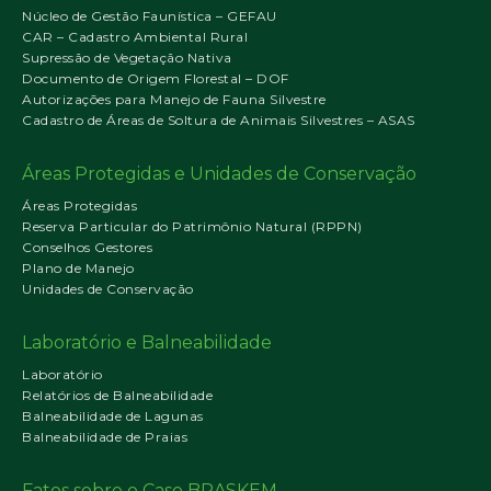
Núcleo de Gestão Faunística – GEFAU
CAR – Cadastro Ambiental Rural
Supressão de Vegetação Nativa
Documento de Origem Florestal – DOF
Autorizações para Manejo de Fauna Silvestre
Cadastro de Áreas de Soltura de Animais Silvestres – ASAS
Áreas Protegidas e Unidades de Conservação
Áreas Protegidas
Reserva Particular do Patrimônio Natural (RPPN)
Conselhos Gestores
Plano de Manejo
Unidades de Conservação
Laboratório e Balneabilidade
Laboratório
Relatórios de Balneabilidade
Balneabilidade de Lagunas
Balneabilidade de Praias
Fatos sobre o Caso BRASKEM