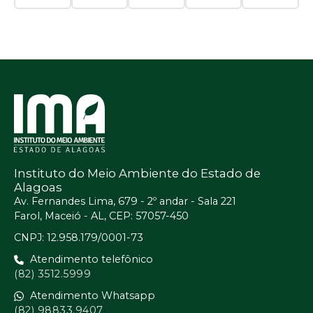
Instituto do Meio Ambiente do Estado de
Alagoas
Av. Fernandes Lima, 679 - 2º andar - Sala 221
Farol, Maceió - AL, CEP: 57057-450
CNPJ: 12.958.179/0001-73
Atendimento telefônico
(82) 3512.5999
Atendimento Whatsapp
(82) 98833.9407