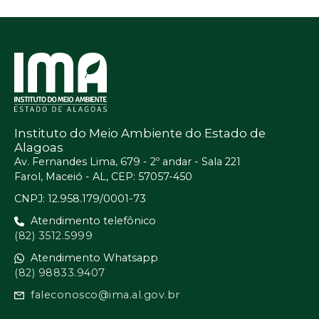
Instituto do Meio Ambiente do Estado de
Alagoas
Av. Fernandes Lima, 679 - 2º andar - Sala 221
Farol, Maceió - AL, CEP: 57057-450
CNPJ: 12.958.179/0001-73
Atendimento telefônico
(82) 3512.5999
Atendimento Whatsapp
(82) 98833.9407
faleconosco@ima.al.gov.br