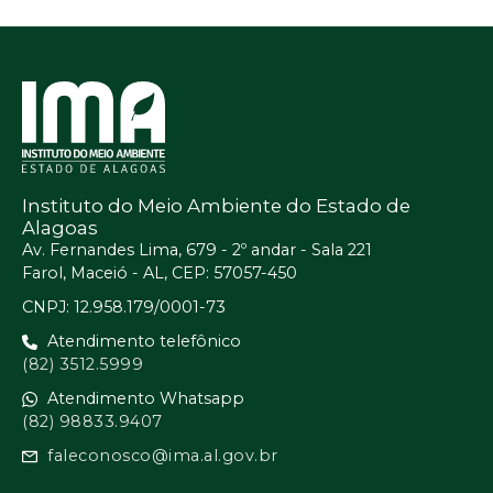
Instituto do Meio Ambiente do Estado de
Alagoas
Av. Fernandes Lima, 679 - 2º andar - Sala 221
Farol, Maceió - AL, CEP: 57057-450
CNPJ: 12.958.179/0001-73
Atendimento telefônico
(82) 3512.5999
Atendimento Whatsapp
(82) 98833.9407
faleconosco@ima.al.gov.br