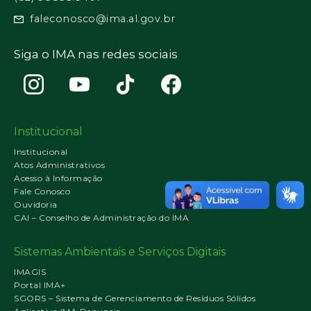
faleconosco@ima.al.gov.br
Siga o IMA nas redes sociais
Institucional
Institucional
Atos Administrativos
Acesso à Informação
Fale Conosco
Ouvidoria
CAI – Conselho de Administração do IMA
Sistemas Ambientais e Serviços Digitais
IMAGIS
Portal IMA+
SGORS – Sistema de Gerenciamento de Resíduos Sólidos