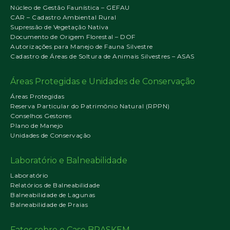
Núcleo de Gestão Faunística – GEFAU
CAR – Cadastro Ambiental Rural
Supressão de Vegetação Nativa
Documento de Origem Florestal – DOF
Autorizações para Manejo de Fauna Silvestre
Cadastro de Áreas de Soltura de Animais Silvestres – ASAS
Áreas Protegidas e Unidades de Conservação
Áreas Protegidas
Reserva Particular do Patrimônio Natural (RPPN)
Conselhos Gestores
Plano de Manejo
Unidades de Conservação
Laboratório e Balneabilidade
Laboratório
Relatórios de Balneabilidade
Balneabilidade de Lagunas
Balneabilidade de Praias
Fatos sobre o Caso BRASKEM