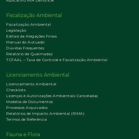
Aplicativo IMA Denuncie
Fiscalização Ambiental
Fiscalização Ambiental
Legislação
Editais de Alegações Finais
Manual do Autuado
Dúvidas Frequentes
Relatório de Queimadas
TCFAAL – Taxa de Controle e Fiscalização Ambiental
Licenciamento Ambiental
Licenciamento Ambiental
Checklists
Licenças e Autorizações Ambientais Canceladas
Modelos de Documentos
Processos Arquivados
Relatórios de Impacto Ambiental (RIMA)
Termos de Referência
Fauna e Flora