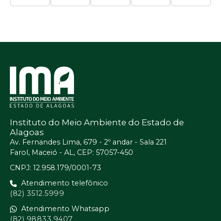
Instituto do Meio Ambiente do Estado de
Alagoas
Av. Fernandes Lima, 679 - 2º andar - Sala 221
Farol, Maceió - AL, CEP: 57057-450
CNPJ: 12.958.179/0001-73
Atendimento telefônico
(82) 3512.5999
Atendimento Whatsapp
(82) 98833.9407