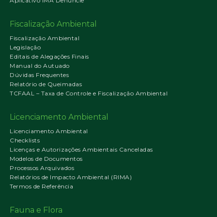
Aplicativo IMA Denuncie
Fiscalização Ambiental
Fiscalização Ambiental
Legislação
Editais de Alegações Finais
Manual do Autuado
Dúvidas Frequentes
Relatório de Queimadas
TCFAAL – Taxa de Controle e Fiscalização Ambiental
Licenciamento Ambiental
Licenciamento Ambiental
Checklists
Licenças e Autorizações Ambientais Canceladas
Modelos de Documentos
Processos Arquivados
Relatórios de Impacto Ambiental (RIMA)
Termos de Referência
Fauna e Flora