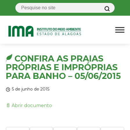
CONFIRA AS PRAIAS
PRÓPRIAS E IMPRÓPRIAS
PARA BANHO – 05/06/2015
5 de junho de 2015
📄 Abrir documento