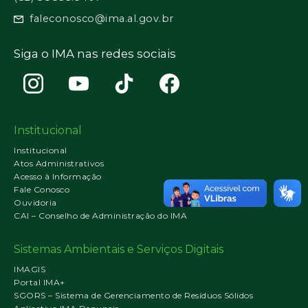
faleconosco@ima.al.gov.br
Siga o IMA nas redes sociais
Institucional
Institucional
Atos Administrativos
Acesso à Informação
Fale Conosco
Ouvidoria
CAI – Conselho de Administração do IMA
Sistemas Ambientais e Serviços Digitais
IMAGIS
Portal IMA+
SGORS – Sistema de Gerenciamento de Resíduos Sólidos