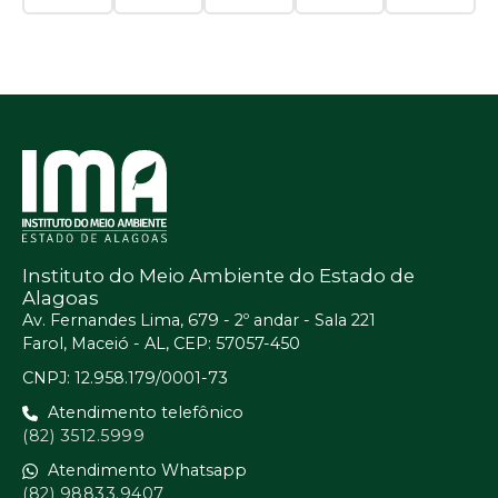
Instituto do Meio Ambiente do Estado de
Alagoas
Av. Fernandes Lima, 679 - 2º andar - Sala 221
Farol, Maceió - AL, CEP: 57057-450
CNPJ: 12.958.179/0001-73
Atendimento telefônico
(82) 3512.5999
Atendimento Whatsapp
(82) 98833.9407