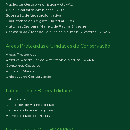
Núcleo de Gestão Faunística – GEFAU
CAR – Cadastro Ambiental Rural
Supressão de Vegetação Nativa
Documento de Origem Florestal – DOF
Autorizações para Manejo de Fauna Silvestre
Cadastro de Áreas de Soltura de Animais Silvestres – ASAS
Áreas Protegidas e Unidades de Conservação
Áreas Protegidas
Reserva Particular do Patrimônio Natural (RPPN)
Conselhos Gestores
Plano de Manejo
Unidades de Conservação
Laboratório e Balneabilidade
Laboratório
Relatórios de Balneabilidade
Balneabilidade de Lagunas
Balneabilidade de Praias
Fatos sobre o Caso BRASKEM