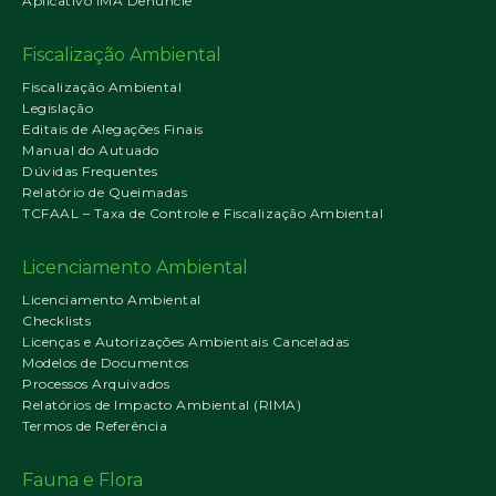
Aplicativo IMA Denuncie
Fiscalização Ambiental
Fiscalização Ambiental
Legislação
Editais de Alegações Finais
Manual do Autuado
Dúvidas Frequentes
Relatório de Queimadas
TCFAAL – Taxa de Controle e Fiscalização Ambiental
Licenciamento Ambiental
Licenciamento Ambiental
Checklists
Licenças e Autorizações Ambientais Canceladas
Modelos de Documentos
Processos Arquivados
Relatórios de Impacto Ambiental (RIMA)
Termos de Referência
Fauna e Flora