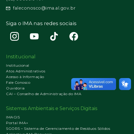
faleconosco@ima.al.gov.br
Siga o IMA nas redes sociais
Institucional
Institucional
Atos Administrativos
Acesso à Informação
Fale Conosco
Ouvidoria
CAI – Conselho de Administração do IMA
Sistemas Ambientais e Serviços Digitais
IMAGIS
Portal IMA+
SGORS – Sistema de Gerenciamento de Resíduos Sólidos