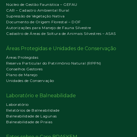
Núcleo de Gestão Faunística – GEFAU
CAR – Cadastro Ambiental Rural
Supressão de Vegetação Nativa
Documento de Origem Florestal – DOF
Autorizações para Manejo de Fauna Silvestre
Cadastro de Áreas de Soltura de Animais Silvestres – ASAS
Áreas Protegidas e Unidades de Conservação
Áreas Protegidas
Reserva Particular do Patrimônio Natural (RPPN)
Conselhos Gestores
Plano de Manejo
Unidades de Conservação
Laboratório e Balneabilidade
Laboratório
Relatórios de Balneabilidade
Balneabilidade de Lagunas
Balneabilidade de Praias
Fatos sobre o Caso BRASKEM