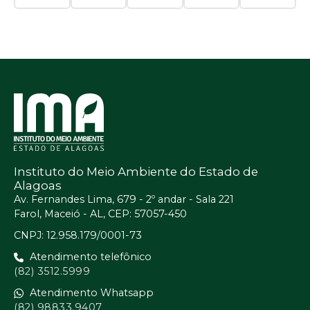
Instituto do Meio Ambiente do Estado de
Alagoas
Av. Fernandes Lima, 679 - 2º andar - Sala 221
Farol, Maceió - AL, CEP: 57057-450
CNPJ: 12.958.179/0001-73
Atendimento telefônico
(82) 3512.5999
Atendimento Whatsapp
(82) 98833.9407