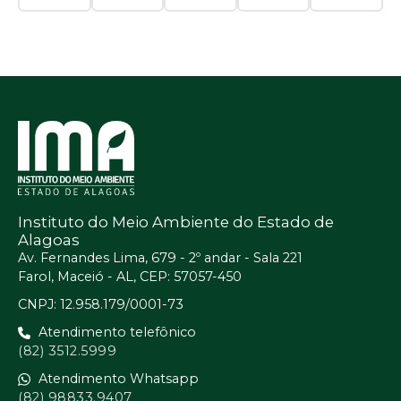
Instituto do Meio Ambiente do Estado de
Alagoas
Av. Fernandes Lima, 679 - 2º andar - Sala 221
Farol, Maceió - AL, CEP: 57057-450
CNPJ: 12.958.179/0001-73
Atendimento telefônico
(82) 3512.5999
Atendimento Whatsapp
(82) 98833.9407