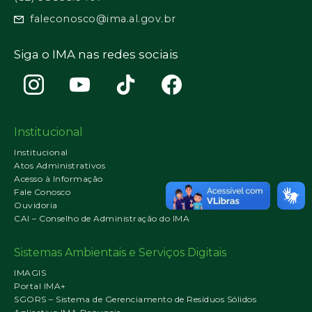
faleconosco@ima.al.gov.br
Siga o IMA nas redes sociais
Institucional
Institucional
Atos Administrativos
Acesso à Informação
Fale Conosco
Ouvidoria
CAI – Conselho de Administração do IMA
Sistemas Ambientais e Serviços Digitais
IMAGIS
Portal IMA+
SGORS – Sistema de Gerenciamento de Resíduos Sólidos