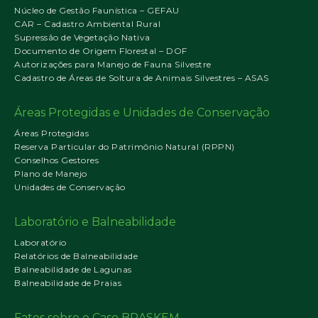
Núcleo de Gestão Faunística – GEFAU
CAR – Cadastro Ambiental Rural
Supressão de Vegetação Nativa
Documento de Origem Florestal – DOF
Autorizações para Manejo de Fauna Silvestre
Cadastro de Áreas de Soltura de Animais Silvestres – ASAS
Áreas Protegidas e Unidades de Conservação
Áreas Protegidas
Reserva Particular do Patrimônio Natural (RPPN)
Conselhos Gestores
Plano de Manejo
Unidades de Conservação
Laboratório e Balneabilidade
Laboratório
Relatórios de Balneabilidade
Balneabilidade de Lagunas
Balneabilidade de Praias
Fatos sobre o Caso BRASKEM