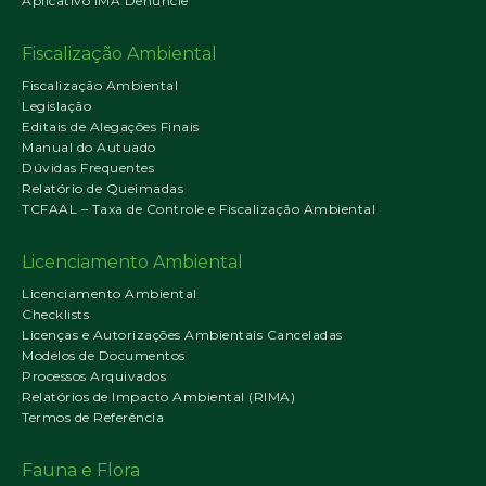
Aplicativo IMA Denuncie
Fiscalização Ambiental
Fiscalização Ambiental
Legislação
Editais de Alegações Finais
Manual do Autuado
Dúvidas Frequentes
Relatório de Queimadas
TCFAAL – Taxa de Controle e Fiscalização Ambiental
Licenciamento Ambiental
Licenciamento Ambiental
Checklists
Licenças e Autorizações Ambientais Canceladas
Modelos de Documentos
Processos Arquivados
Relatórios de Impacto Ambiental (RIMA)
Termos de Referência
Fauna e Flora