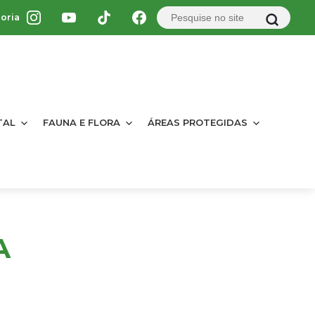
oria
TAL
FAUNA E FLORA
ÁREAS PROTEGIDAS
A