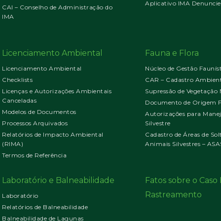
Aplicativo IMA Denuncie
CAI – Conselho de Administração do
IMA
Licenciamento Ambiental
Fauna e Flora
Licenciamento Ambiental
Núcleo de Gestão Faunís
Checklists
CAR – Cadastro Ambient
Licenças e Autorizações Ambientais
Supressão de Vegetação 
Canceladas
Documento de Origem Fl
Modelos de Documentos
Autorizações para Mane
Processos Arquivados
Silvestre
Relatórios de Impacto Ambiental
Cadastro de Áreas de Sol
(RIMA)
Animais Silvestres – ASA
Termos de Referência
Laboratório e Balneabilidade
Fatos sobre o Cas
Rastreamento
Laboratório
Relatórios de Balneabilidade
Balneabilidade de Lagunas