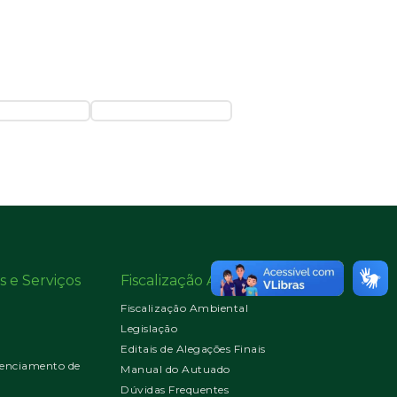
s e Serviços
Fiscalização Ambiental
Fiscalização Ambiental
Legislação
Editais de Alegações Finais
enciamento de
Manual do Autuado
Dúvidas Frequentes