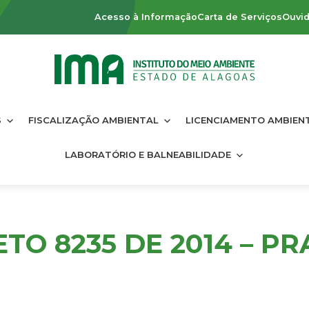
Acesso à Informação
Carta de Serviços
Ouvid
S
FISCALIZAÇÃO AMBIENTAL
LICENCIAMENTO AMBIEN
LABORATÓRIO E BALNEABILIDADE
TO 8235 DE 2014 – PR