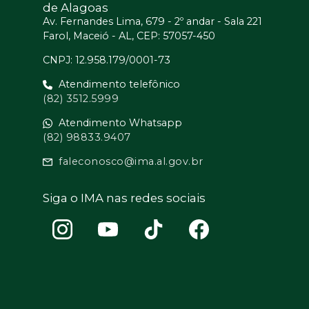
de Alagoas
Av. Fernandes Lima, 679 - 2º andar - Sala 221
Farol, Maceió - AL, CEP: 57057-450
CNPJ: 12.958.179/0001-73
Atendimento telefônico
(82) 3512.5999
Atendimento Whatsapp
(82) 98833.9407
faleconosco@ima.al.gov.br
Siga o IMA nas redes sociais