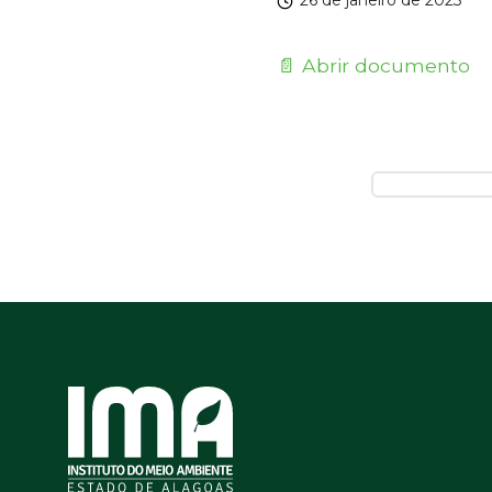
26 de janeiro de 2023
📄 Abrir documento