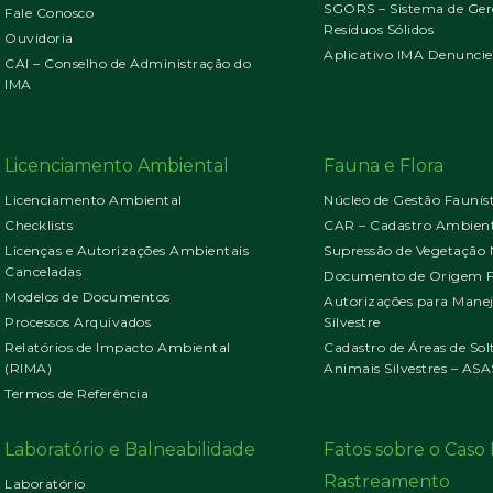
SGORS – Sistema de Ger
Fale Conosco
Resíduos Sólidos
Ouvidoria
Aplicativo IMA Denuncie
CAI – Conselho de Administração do
IMA
Licenciamento Ambiental
Fauna e Flora
Licenciamento Ambiental
Núcleo de Gestão Faunís
Checklists
CAR – Cadastro Ambient
Licenças e Autorizações Ambientais
Supressão de Vegetação 
Canceladas
Documento de Origem Fl
Modelos de Documentos
Autorizações para Mane
Processos Arquivados
Silvestre
Relatórios de Impacto Ambiental
Cadastro de Áreas de Sol
(RIMA)
Animais Silvestres – ASA
Termos de Referência
Laboratório e Balneabilidade
Fatos sobre o Cas
Rastreamento
Laboratório