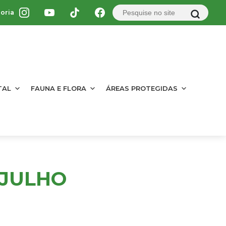
oria
TAL
FAUNA E FLORA
ÁREAS PROTEGIDAS
E JULHO