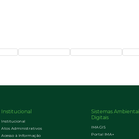
Institucional
Sistemas Ambientai
Digitais
Institucional
IMAGIS
Atos Administrativos
Portal IMA+
Acesso à Informação