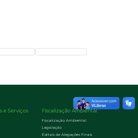
s e Serviços
Fiscalização Ambiental
Fiscalização Ambiental
Legislação
Editais de Alegações Finais