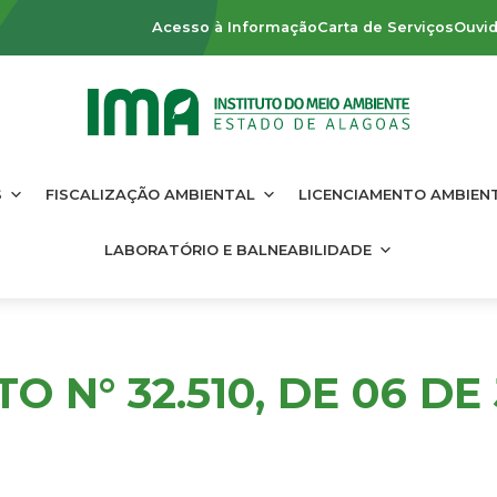
Acesso à Informação
Carta de Serviços
Ouvid
S
FISCALIZAÇÃO AMBIENTAL
LICENCIAMENTO AMBIEN
LABORATÓRIO E BALNEABILIDADE
O N° 32.510, DE 06 D