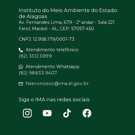
Instituto do Meio Ambiente do Estado
de Alagoas
Av. Fernandes Lima, 679 - 2º andar - Sala 221
Farol, Maceió - AL, CEP: 57057-450
CNPJ: 12.958.179/0001-73
Atendimento telefônico
(82) 3512.5999
Atendimento Whatsapp
(82) 98833.9407
faleconosco@ima.al.gov.br
Siga o IMA nas redes sociais