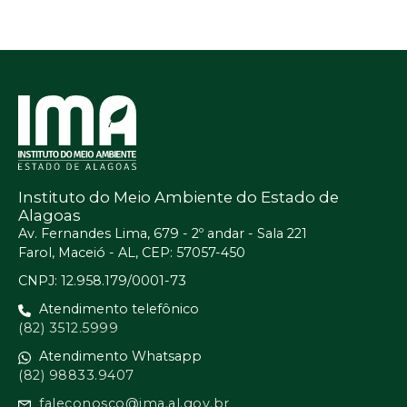
Instituto do Meio Ambiente do Estado de
Alagoas
Av. Fernandes Lima, 679 - 2º andar - Sala 221
Farol, Maceió - AL, CEP: 57057-450
CNPJ: 12.958.179/0001-73
Atendimento telefônico
(82) 3512.5999
Atendimento Whatsapp
(82) 98833.9407
faleconosco@ima.al.gov.br