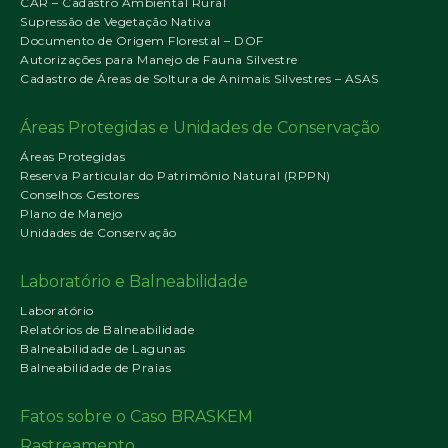
CAR – Cadastro Ambiental Rural
Supressão de Vegetação Nativa
Documento de Origem Florestal – DOF
Autorizações para Manejo de Fauna Silvestre
Cadastro de Áreas de Soltura de Animais Silvestres – ASAS
Áreas Protegidas e Unidades de Conservação
Áreas Protegidas
Reserva Particular do Patrimônio Natural (RPPN)
Conselhos Gestores
Plano de Manejo
Unidades de Conservação
Laboratório e Balneabilidade
Laboratório
Relatórios de Balneabilidade
Balneabilidade de Lagunas
Balneabilidade de Praias
Fatos sobre o Caso BRASKEM
Rastreamento