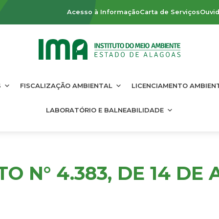
Acesso à Informação
Carta de Serviços
Ouvid
S
FISCALIZAÇÃO AMBIENTAL
LICENCIAMENTO AMBIEN
LABORATÓRIO E BALNEABILIDADE
O N° 4.383, DE 14 DE