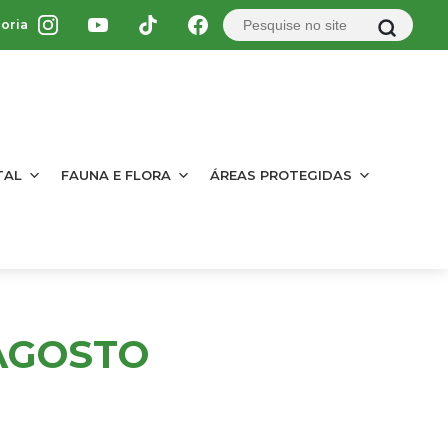
oria
TAL
FAUNA E FLORA
ÁREAS PROTEGIDAS
 AGOSTO