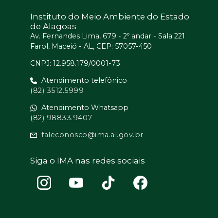
Instituto do Meio Ambiente do Estado
de Alagoas
Av. Fernandes Lima, 679 - 2º andar - Sala 221
Farol, Maceió - AL, CEP: 57057-450
CNPJ: 12.958.179/0001-73
Atendimento telefônico
(82) 3512.5999
Atendimento Whatsapp
(82) 98833.9407
faleconosco@ima.al.gov.br
Siga o IMA nas redes sociais