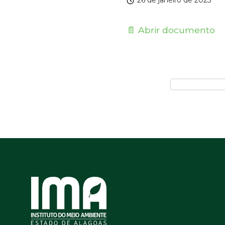
26 de janeiro de 2023
📄 Abrir documento