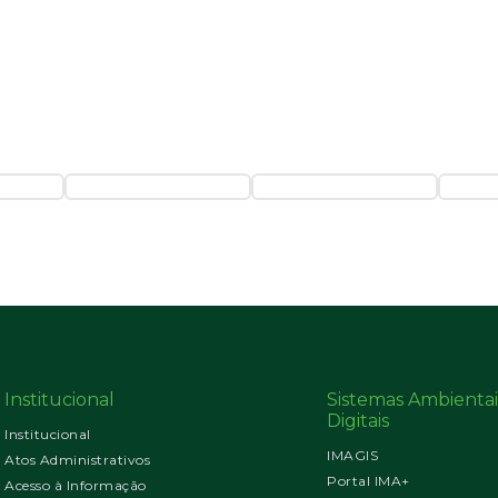
Institucional
Sistemas Ambientai
Digitais
Institucional
IMAGIS
Atos Administrativos
Portal IMA+
Acesso à Informação