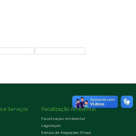
s e Serviços
Fiscalização Ambiental
Fiscalização Ambiental
Legislação
Editais de Alegações Finais