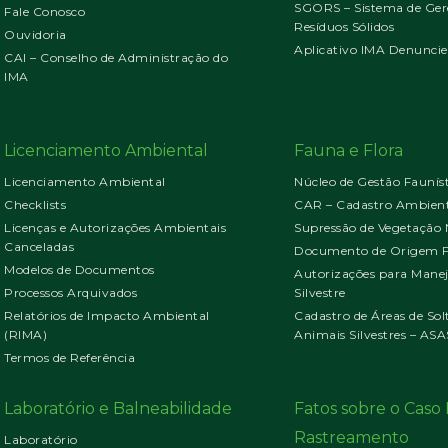
SGORS – Sistema de Ger
Fale Conosco
Resíduos Sólidos
Ouvidoria
Aplicativo IMA Denuncie
CAI – Conselho de Administração do
IMA
Licenciamento Ambiental
Fauna e Flora
Licenciamento Ambiental
Núcleo de Gestão Faunís
Checklists
CAR – Cadastro Ambient
Licenças e Autorizações Ambientais
Supressão de Vegetação 
Canceladas
Documento de Origem Fl
Modelos de Documentos
Autorizações para Mane
Processos Arquivados
Silvestre
Relatórios de Impacto Ambiental
Cadastro de Áreas de Sol
(RIMA)
Animais Silvestres – ASA
Termos de Referência
Laboratório e Balneabilidade
Fatos sobre o Cas
Rastreamento
Laboratório