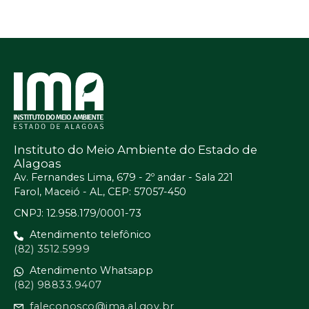
Instituto do Meio Ambiente do Estado de
Alagoas
Av. Fernandes Lima, 679 - 2º andar - Sala 221
Farol, Maceió - AL, CEP: 57057-450
CNPJ: 12.958.179/0001-73
Atendimento telefônico
(82) 3512.5999
Atendimento Whatsapp
(82) 98833.9407
faleconosco@ima.al.gov.br