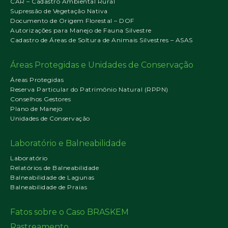
CAR – Cadastro Ambiental Rural
Supressão de Vegetação Nativa
Documento de Origem Florestal – DOF
Autorizações para Manejo de Fauna Silvestre
Cadastro de Áreas de Soltura de Animais Silvestres – ASAS
Áreas Protegidas e Unidades de Conservação
Áreas Protegidas
Reserva Particular do Patrimônio Natural (RPPN)
Conselhos Gestores
Plano de Manejo
Unidades de Conservação
Laboratório e Balneabilidade
Laboratório
Relatórios de Balneabilidade
Balneabilidade de Lagunas
Balneabilidade de Praias
Fatos sobre o Caso BRASKEM
Rastreamento