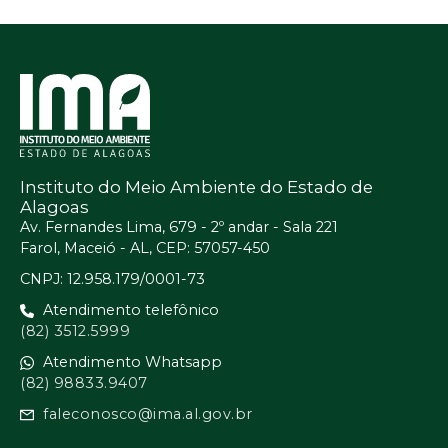
Instituto do Meio Ambiente do Estado de
Alagoas
Av. Fernandes Lima, 679 - 2º andar - Sala 221
Farol, Maceió - AL, CEP: 57057-450
CNPJ: 12.958.179/0001-73
Atendimento telefônico
(82) 3512.5999
Atendimento Whatsapp
(82) 98833.9407
faleconosco@ima.al.gov.br