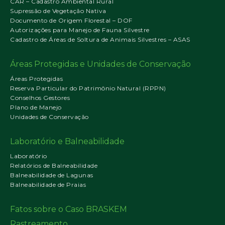
CAR – Cadastro Ambiental Rural
Supressão de Vegetação Nativa
Documento de Origem Florestal – DOF
Autorizações para Manejo de Fauna Silvestre
Cadastro de Áreas de Soltura de Animais Silvestres – ASAS
Áreas Protegidas e Unidades de Conservação
Áreas Protegidas
Reserva Particular do Patrimônio Natural (RPPN)
Conselhos Gestores
Plano de Manejo
Unidades de Conservação
Laboratório e Balneabilidade
Laboratório
Relatórios de Balneabilidade
Balneabilidade de Lagunas
Balneabilidade de Praias
Fatos sobre o Caso BRASKEM
Rastreamento