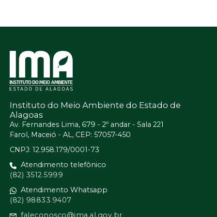
Instituto do Meio Ambiente do Estado de
Alagoas
Av. Fernandes Lima, 679 - 2º andar - Sala 221
Farol, Maceió - AL, CEP: 57057-450
CNPJ: 12.958.179/0001-73
Atendimento telefônico
(82) 3512.5999
Atendimento Whatsapp
(82) 98833.9407
faleconosco@ima.al.gov.br