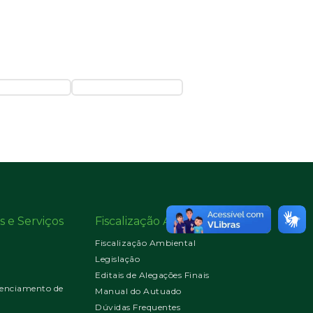
s e Serviços
Fiscalização Ambiental
Fiscalização Ambiental
Legislação
Editais de Alegações Finais
enciamento de
Manual do Autuado
Dúvidas Frequentes