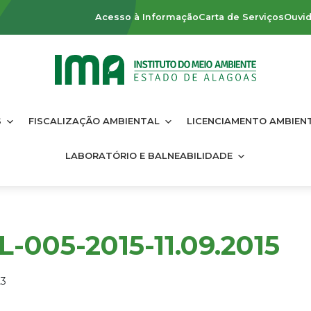
Acesso à Informação
Carta de Serviços
Ouvid
S
FISCALIZAÇÃO AMBIENTAL
LICENCIAMENTO AMBIEN
LABORATÓRIO E BALNEABILIDADE
-005-2015-11.09.2015
23