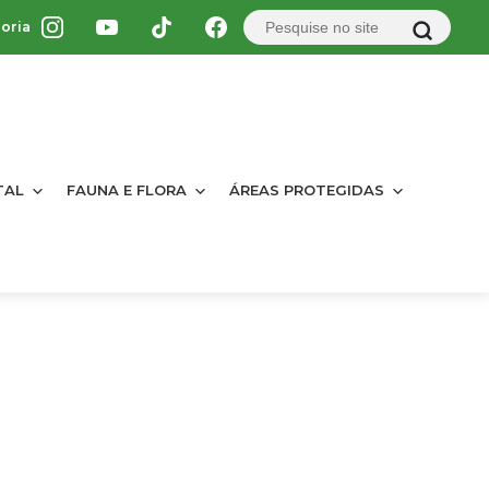
oria
TAL
FAUNA E FLORA
ÁREAS PROTEGIDAS