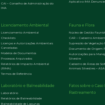
Aplicativo IMA Denuncie
CAI – Conselho de Administração do
IMA
Licenciamento Ambiental
Fauna e Flora
Licenciamento Ambiental
Núcleo de Gestão Faunís
Checklists
CAR – Cadastro Ambient
Licenças e Autorizações Ambientais
Supressão de Vegetação 
Canceladas
Documento de Origem Fl
Modelos de Documentos
Autorizações para Mane
Processos Arquivados
Silvestre
Relatórios de Impacto Ambiental
Cadastro de Áreas de Sol
(RIMA)
Animais Silvestres – ASA
Termos de Referência
Laboratório e Balneabilidade
Fatos sobre o Cas
Rastreamento
Laboratório
Relatórios de Balneabilidade
Balneabilidade de Lagunas