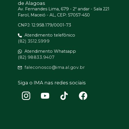
de Alagoas
Av. Fernandes Lima, 679 - 2º andar - Sala 221
Farol, Maceió - AL, CEP: 57057-450
CNPJ: 12.958.179/0001-73
Atendimento telefônico
(82) 3512.5999
Atendimento Whatsapp
(82) 98833.9407
faleconosco@ima.al.gov.br
Siga o IMA nas redes sociais