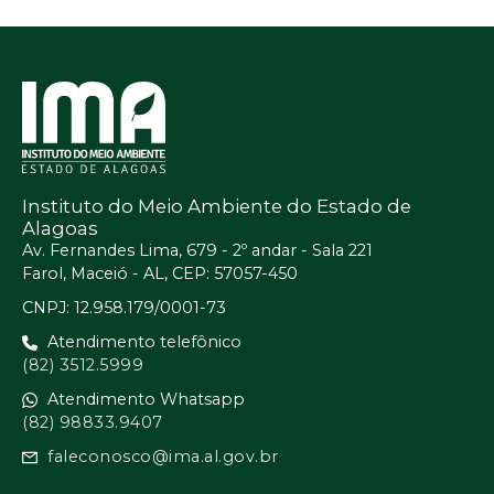
Instituto do Meio Ambiente do Estado de
Alagoas
Av. Fernandes Lima, 679 - 2º andar - Sala 221
Farol, Maceió - AL, CEP: 57057-450
CNPJ: 12.958.179/0001-73
Atendimento telefônico
(82) 3512.5999
Atendimento Whatsapp
(82) 98833.9407
faleconosco@ima.al.gov.br