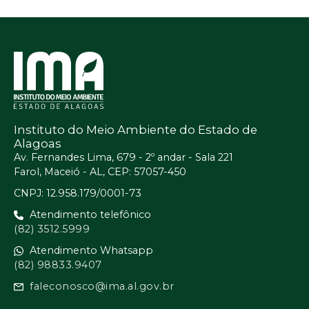
Instituto do Meio Ambiente do Estado de
Alagoas
Av. Fernandes Lima, 679 - 2º andar - Sala 221
Farol, Maceió - AL, CEP: 57057-450
CNPJ: 12.958.179/0001-73
Atendimento telefônico
(82) 3512.5999
Atendimento Whatsapp
(82) 98833.9407
faleconosco@ima.al.gov.br