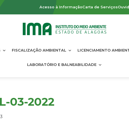
Acesso à Informação
Carta de Serviços
Ouvid
S
FISCALIZAÇÃO AMBIENTAL
LICENCIAMENTO AMBIEN
LABORATÓRIO E BALNEABILIDADE
L-03-2022
23