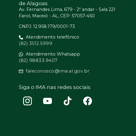
de Alagoas
Av. Fernandes Lima, 679 - 2º andar - Sala 221
Farol, Maceió - AL, CEP: 57057-450
CNPJ: 12.958.179/0001-73
Atendimento telefônico
(82) 3512.5999
Atendimento Whatsapp
(82) 98833.9407
faleconosco@ima.al.gov.br
Siga o IMA nas redes sociais