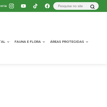
oria
TAL
FAUNA E FLORA
ÁREAS PROTEGIDAS