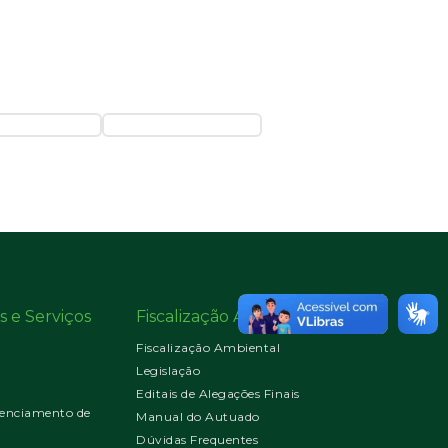
s e Serviços
Fiscalização Ambiental
Fiscalização Ambiental
Legislação
Editais de Alegações Finais
enciamento de
Manual do Autuado
Dúvidas Frequentes