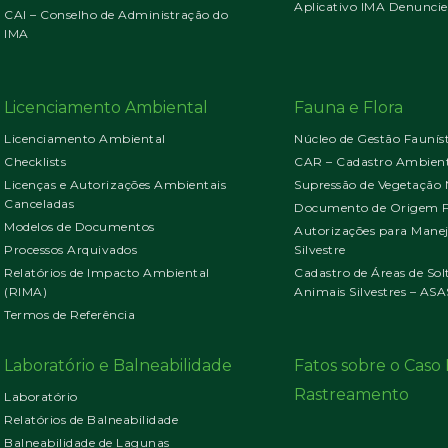
Aplicativo IMA Denuncie
CAI – Conselho de Administração do
IMA
Licenciamento Ambiental
Fauna e Flora
Licenciamento Ambiental
Núcleo de Gestão Faunís
Checklists
CAR – Cadastro Ambient
Licenças e Autorizações Ambientais
Supressão de Vegetação 
Canceladas
Documento de Origem Fl
Modelos de Documentos
Autorizações para Mane
Processos Arquivados
Silvestre
Relatórios de Impacto Ambiental
Cadastro de Áreas de Sol
(RIMA)
Animais Silvestres – ASA
Termos de Referência
Laboratório e Balneabilidade
Fatos sobre o Cas
Rastreamento
Laboratório
Relatórios de Balneabilidade
Balneabilidade de Lagunas