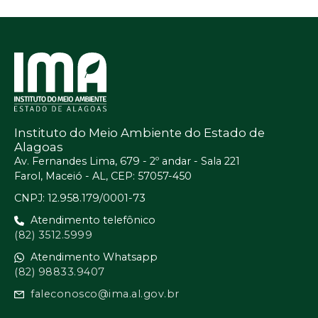
Instituto do Meio Ambiente do Estado de
Alagoas
Av. Fernandes Lima, 679 - 2º andar - Sala 221
Farol, Maceió - AL, CEP: 57057-450
CNPJ: 12.958.179/0001-73
Atendimento telefônico
(82) 3512.5999
Atendimento Whatsapp
(82) 98833.9407
faleconosco@ima.al.gov.br