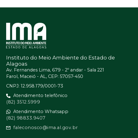
Instituto do Meio Ambiente do Estado de
Alagoas
Av. Fernandes Lima, 679 - 2º andar - Sala 221
Farol, Maceió - AL, CEP: 57057-450
CNPJ: 12.958.179/0001-73
Atendimento telefônico
(82) 3512.5999
Atendimento Whatsapp
(82) 98833.9407
faleconosco@ima.al.gov.br