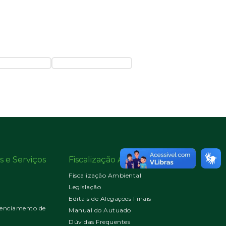
s e Serviços
Fiscalização Ambiental
Fiscalização Ambiental
Legislação
Editais de Alegações Finais
enciamento de
Manual do Autuado
Dúvidas Frequentes