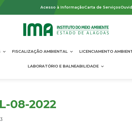
Acesso à Informação
Carta de Serviços
Ouvid
S
FISCALIZAÇÃO AMBIENTAL
LICENCIAMENTO AMBIEN
LABORATÓRIO E BALNEABILIDADE
L-08-2022
23