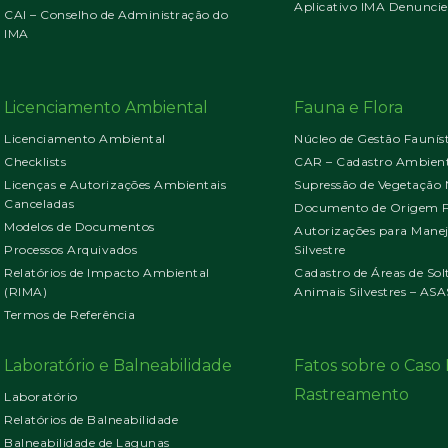
Aplicativo IMA Denuncie
CAI – Conselho de Administração do
IMA
Licenciamento Ambiental
Fauna e Flora
Licenciamento Ambiental
Núcleo de Gestão Faunís
Checklists
CAR – Cadastro Ambient
Licenças e Autorizações Ambientais
Supressão de Vegetação 
Canceladas
Documento de Origem Fl
Modelos de Documentos
Autorizações para Mane
Processos Arquivados
Silvestre
Relatórios de Impacto Ambiental
Cadastro de Áreas de Sol
(RIMA)
Animais Silvestres – ASA
Termos de Referência
Laboratório e Balneabilidade
Fatos sobre o Cas
Rastreamento
Laboratório
Relatórios de Balneabilidade
Balneabilidade de Lagunas