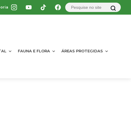
oria
TAL
FAUNA E FLORA
ÁREAS PROTEGIDAS