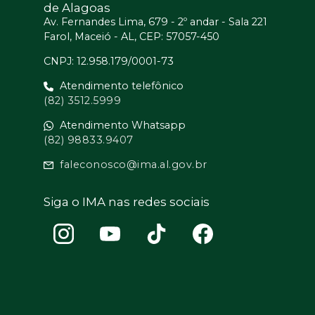
de Alagoas
Av. Fernandes Lima, 679 - 2º andar - Sala 221
Farol, Maceió - AL, CEP: 57057-450
CNPJ: 12.958.179/0001-73
Atendimento telefônico
(82) 3512.5999
Atendimento Whatsapp
(82) 98833.9407
faleconosco@ima.al.gov.br
Siga o IMA nas redes sociais