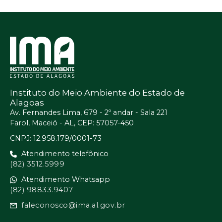
Instituto do Meio Ambiente do Estado de
Alagoas
Av. Fernandes Lima, 679 - 2º andar - Sala 221
Farol, Maceió - AL, CEP: 57057-450
CNPJ: 12.958.179/0001-73
Atendimento telefônico
(82) 3512.5999
Atendimento Whatsapp
(82) 98833.9407
faleconosco@ima.al.gov.br