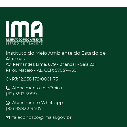
Instituto do Meio Ambiente do Estado de
Alagoas
Av. Fernandes Lima, 679 - 2º andar - Sala 221
Farol, Maceió - AL, CEP: 57057-450
CNPJ: 12.958.179/0001-73
Atendimento telefônico
(82) 3512.5999
Atendimento Whatsapp
(82) 98833.9407
faleconosco@ima.al.gov.br