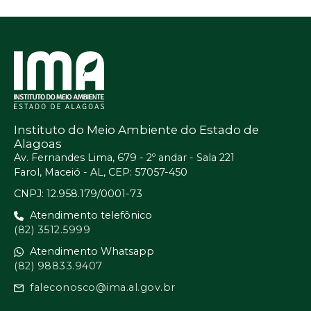
Instituto do Meio Ambiente do Estado de
Alagoas
Av. Fernandes Lima, 679 - 2º andar - Sala 221
Farol, Maceió - AL, CEP: 57057-450
CNPJ: 12.958.179/0001-73
Atendimento telefônico
(82) 3512.5999
Atendimento Whatsapp
(82) 98833.9407
faleconosco@ima.al.gov.br