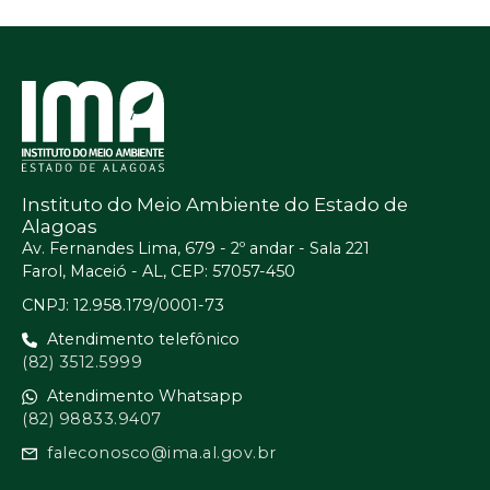
Instituto do Meio Ambiente do Estado de
Alagoas
Av. Fernandes Lima, 679 - 2º andar - Sala 221
Farol, Maceió - AL, CEP: 57057-450
CNPJ: 12.958.179/0001-73
Atendimento telefônico
(82) 3512.5999
Atendimento Whatsapp
(82) 98833.9407
faleconosco@ima.al.gov.br