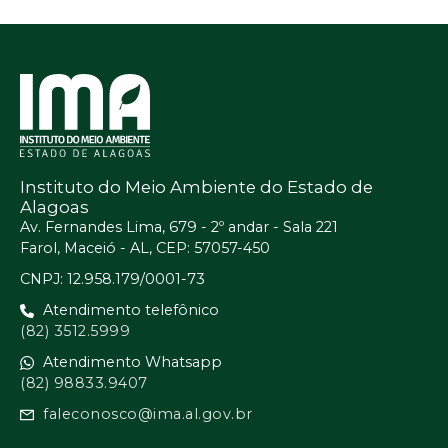
Instituto do Meio Ambiente do Estado de
Alagoas
Av. Fernandes Lima, 679 - 2º andar - Sala 221
Farol, Maceió - AL, CEP: 57057-450
CNPJ: 12.958.179/0001-73
Atendimento telefônico
(82) 3512.5999
Atendimento Whatsapp
(82) 98833.9407
faleconosco@ima.al.gov.br