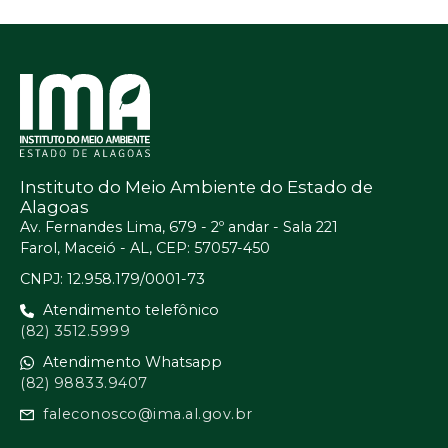
Instituto do Meio Ambiente do Estado de
Alagoas
Av. Fernandes Lima, 679 - 2º andar - Sala 221
Farol, Maceió - AL, CEP: 57057-450
CNPJ: 12.958.179/0001-73
Atendimento telefônico
(82) 3512.5999
Atendimento Whatsapp
(82) 98833.9407
faleconosco@ima.al.gov.br