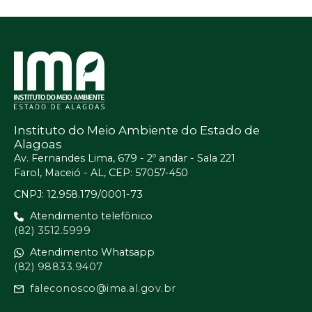
Instituto do Meio Ambiente do Estado de
Alagoas
Av. Fernandes Lima, 679 - 2º andar - Sala 221
Farol, Maceió - AL, CEP: 57057-450
CNPJ: 12.958.179/0001-73
Atendimento telefônico
(82) 3512.5999
Atendimento Whatsapp
(82) 98833.9407
faleconosco@ima.al.gov.br