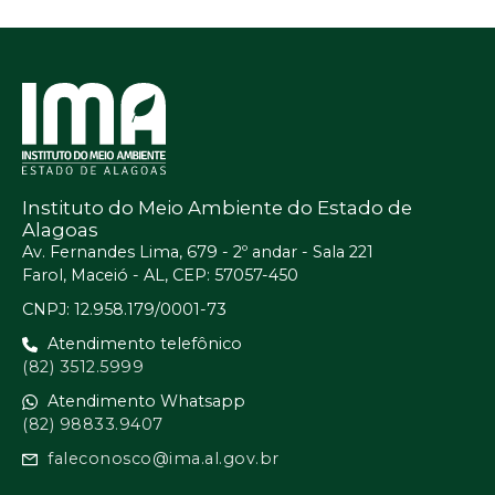
Instituto do Meio Ambiente do Estado de
Alagoas
Av. Fernandes Lima, 679 - 2º andar - Sala 221
Farol, Maceió - AL, CEP: 57057-450
CNPJ: 12.958.179/0001-73
Atendimento telefônico
(82) 3512.5999
Atendimento Whatsapp
(82) 98833.9407
faleconosco@ima.al.gov.br