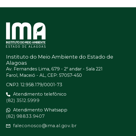
Instituto do Meio Ambiente do Estado de
Alagoas
Av. Fernandes Lima, 679 - 2º andar - Sala 221
Farol, Maceió - AL, CEP: 57057-450
CNPJ: 12.958.179/0001-73
Atendimento telefônico
(82) 3512.5999
Atendimento Whatsapp
(82) 98833.9407
faleconosco@ima.al.gov.br