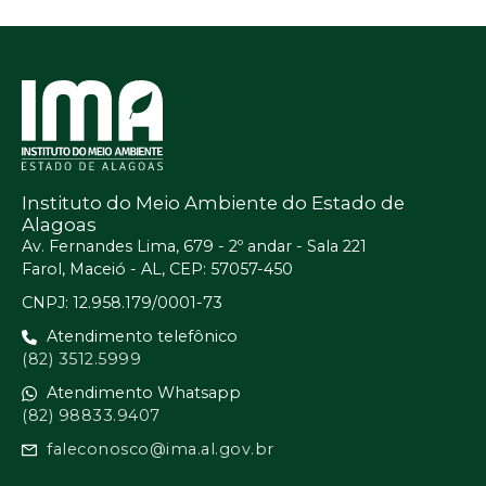
Instituto do Meio Ambiente do Estado de
Alagoas
Av. Fernandes Lima, 679 - 2º andar - Sala 221
Farol, Maceió - AL, CEP: 57057-450
CNPJ: 12.958.179/0001-73
Atendimento telefônico
(82) 3512.5999
Atendimento Whatsapp
(82) 98833.9407
faleconosco@ima.al.gov.br