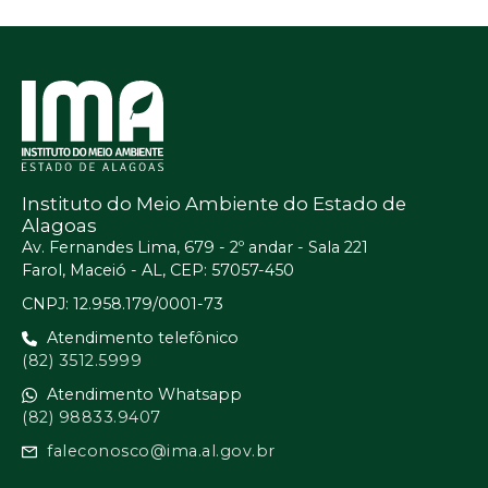
Instituto do Meio Ambiente do Estado de
Alagoas
Av. Fernandes Lima, 679 - 2º andar - Sala 221
Farol, Maceió - AL, CEP: 57057-450
CNPJ: 12.958.179/0001-73
Atendimento telefônico
(82) 3512.5999
Atendimento Whatsapp
(82) 98833.9407
faleconosco@ima.al.gov.br