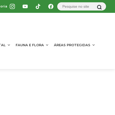
oria
TAL
FAUNA E FLORA
ÁREAS PROTEGIDAS