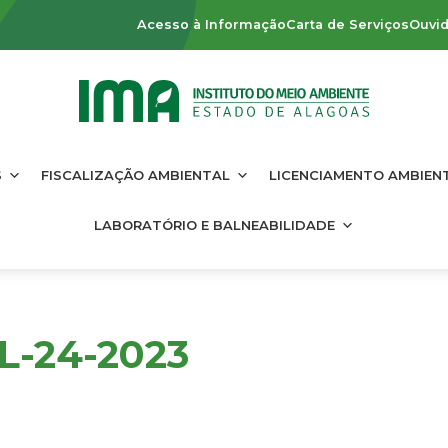
Acesso à Informação
Carta de Serviços
Ouvid
S
FISCALIZAÇÃO AMBIENTAL
LICENCIAMENTO AMBIEN
LABORATÓRIO E BALNEABILIDADE
L-24-2023