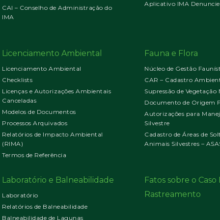
Aplicativo IMA Denuncie
CAI – Conselho de Administração do
IMA
Licenciamento Ambiental
Fauna e Flora
Licenciamento Ambiental
Núcleo de Gestão Faunís
Checklists
CAR – Cadastro Ambient
Licenças e Autorizações Ambientais
Supressão de Vegetação 
Canceladas
Documento de Origem Fl
Modelos de Documentos
Autorizações para Mane
Processos Arquivados
Silvestre
Relatórios de Impacto Ambiental
Cadastro de Áreas de Sol
(RIMA)
Animais Silvestres – ASA
Termos de Referência
Laboratório e Balneabilidade
Fatos sobre o Cas
Rastreamento
Laboratório
Relatórios de Balneabilidade
Balneabilidade de Lagunas