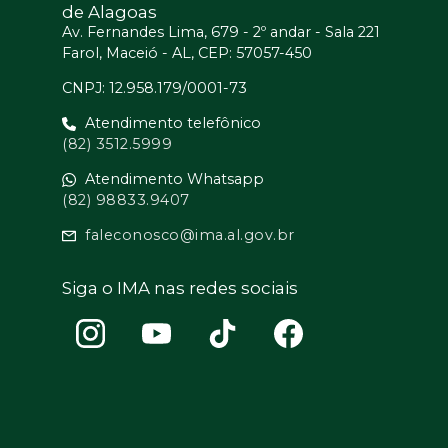
de Alagoas
Av. Fernandes Lima, 679 - 2º andar - Sala 221
Farol, Maceió - AL, CEP: 57057-450
CNPJ: 12.958.179/0001-73
Atendimento telefônico
(82) 3512.5999
Atendimento Whatsapp
(82) 98833.9407
faleconosco@ima.al.gov.br
Siga o IMA nas redes sociais