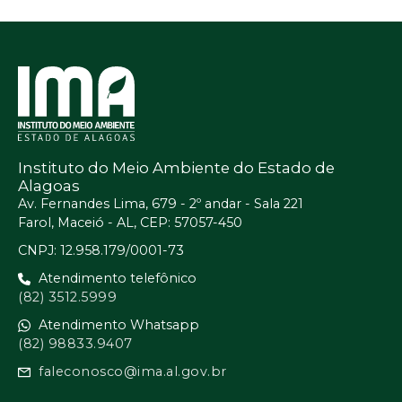
Instituto do Meio Ambiente do Estado de
Alagoas
Av. Fernandes Lima, 679 - 2º andar - Sala 221
Farol, Maceió - AL, CEP: 57057-450
CNPJ: 12.958.179/0001-73
Atendimento telefônico
(82) 3512.5999
Atendimento Whatsapp
(82) 98833.9407
faleconosco@ima.al.gov.br