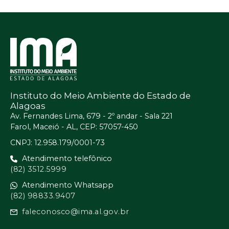
Instituto do Meio Ambiente do Estado de
Alagoas
Av. Fernandes Lima, 679 - 2º andar - Sala 221
Farol, Maceió - AL, CEP: 57057-450
CNPJ: 12.958.179/0001-73
Atendimento telefônico
(82) 3512.5999
Atendimento Whatsapp
(82) 98833.9407
faleconosco@ima.al.gov.br