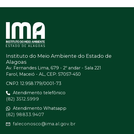
Instituto do Meio Ambiente do Estado de
Alagoas
Av. Fernandes Lima, 679 - 2º andar - Sala 221
Farol, Maceió - AL, CEP: 57057-450
CNPJ: 12.958.179/0001-73
Atendimento telefônico
(82) 3512.5999
Atendimento Whatsapp
(82) 98833.9407
faleconosco@ima.al.gov.br